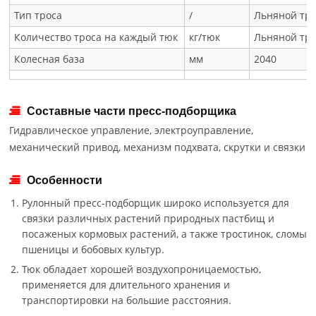
Тип троса
/
Льняной тро
Количество троса на каждый тюк
кг/тюк
Льняной трос
Колесная база
мм
2040
Составные части пресс-подборщика
Гидравлическое управление, электроуправление,
механический привод, механизм подхвата, скрутки и связки
Особенности
Рулонный пресс-подборщик широко используется для
связки различных растений природных пастбищ и
посаженых кормовых растений, а также тростинок, сломы
пшеницы и бобовых культур.
Тюк обладает хорошей воздухопроницаемостью,
применяется для длительного хранения и
транспортировки на большие расстояния.