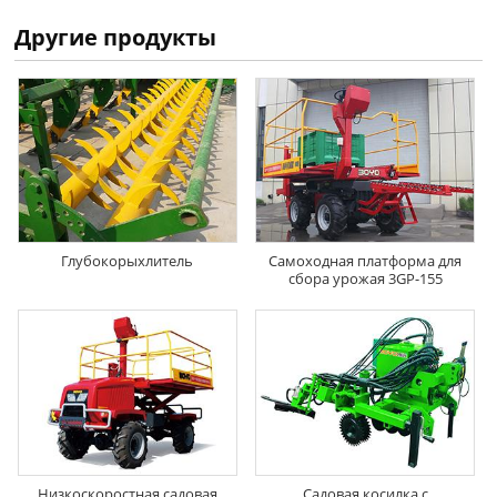
Другие продукты
Глубокорыхлитель
Самоходная платформа для
сбора урожая 3GP-155
Низкоскоростная садовая
Садовая косилка с