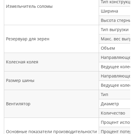
Тип конструкци
Измельчитель соломы
Ширина
Высота стерни
Тип выгрузки
Резервуар для зерен
Макс. вес выгр
Объем
Направляющее 
Колесная колея
Ведущее колес
Направляющее 
Размер шины
Ведущее колес
Тип
Вентилятор
Диаметр
Количество
Процент испор
Основные показатели производительности
Процент потер