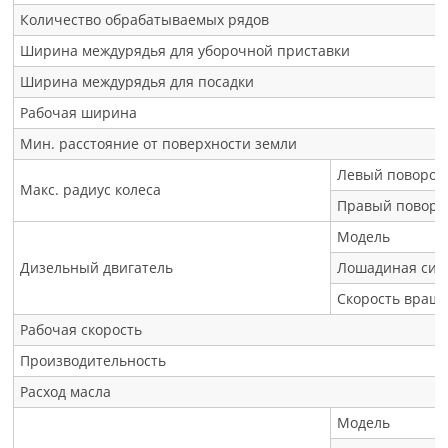
Количество обрабатываемых рядов
Ширина междурядья для уборочной приставки
Ширина междурядья для посадки
Рабочая ширина
Мин. расстояние от поверхности земли
Левый поворот
Макс. радиус колеса
Правый поворо
Модель
Дизельный двигатель
Лошадиная сил
Скорость вращ
Рабочая скорость
Производительность
Расход масла
Модель