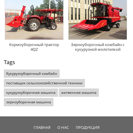
Кормоуборочный трактор
Зерноуборочный комбайн с
4QZ
кукурузной молотилкой
Tags
Кукурузоуборочный комбайн
поставщик сельскохозяйственной техники
кукурузоуборочная машина
жатвенная машина
зерноуборочная машина
ГЛАВНАЯ
О НАС
ПРОДУКЦИЯ