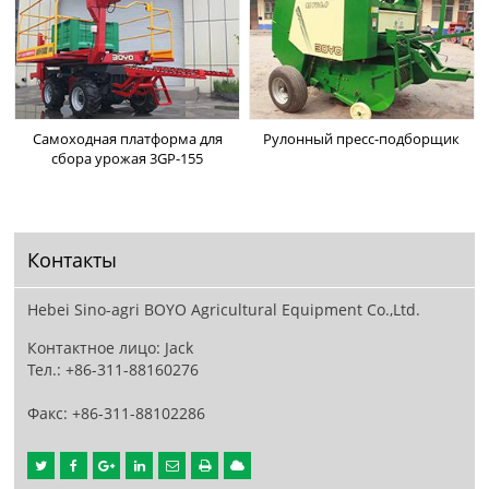
Самоходная платформа для
Рулонный пресс-подборщик
сбора урожая 3GP-155
Контакты
Hebei Sino-agri BOYO Agricultural Equipment Co.,Ltd.
Контактное лицо: Jack
Тел.:
+86-311-88160276
Факс: +86-311-88102286