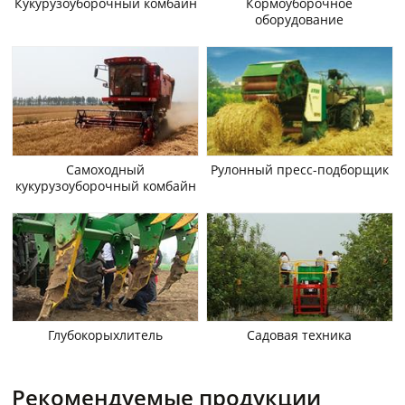
Кукурузоуборочный комбайн
Кормоуборочное
оборудование
Самоходный
Рулонный пресс-подборщик
кукурузоуборочный комбайн
Глубокорыхлитель
Садовая техника
Рекомендуемые продукции