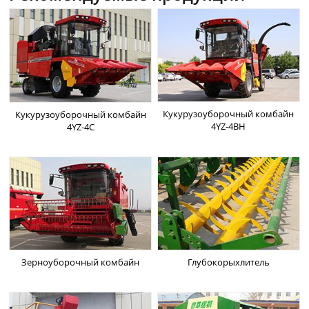
Кукурузоуборочный комбайн
Кукурузоуборочный комбайн
4YZ-4BH
4YZ-4C
Зерноуборочный комбайн
Глубокорыхлитель